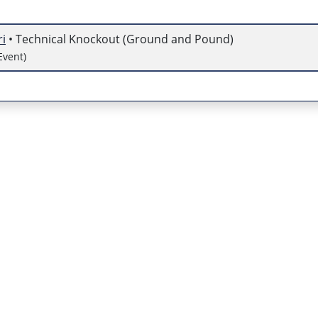
i
• Technical Knockout (Ground and Pound)
Event)