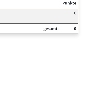
Punkte
0
gesamt:
0