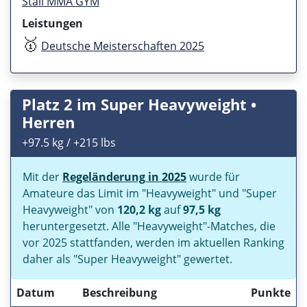
Stall MMA GYM
Leistungen
🥇
Deutsche Meisterschaften 2025
Platz 2 im Super Heavyweight •
Herren
+97.5 kg / +215 lbs
Mit der
Regeländerung in 2025
wurde für
Amateure das Limit im
Heavyweight
und
Super
Heavyweight
von
120,2 kg
auf
97,5 kg
heruntergesetzt. Alle
Heavyweight
-Matches, die
vor 2025 stattfanden, werden im aktuellen Ranking
daher als
Super Heavyweight
gewertet.
Datum
Beschreibung
Punkte