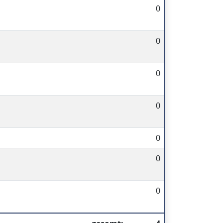
0
0
0
0
0
0
0