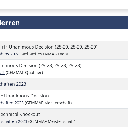
Herren
ri • Unanimous Decision (28-29, 28-29, 28-29)
hips 2024
(weltweites IMMAF-Event)
nimous Decision (29-28, 29-28, 29-28)
s 2
(GEMMAF Qualifier)
chaften 2023
• Unanimous Decision
chaften 2023
(GEMMAF Meisterschaft)
Technical Knockout
schaften 2023
(GEMMAF Meisterschaft)