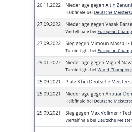
26.11.2022
Niederlage gegen
Altin Zenuni
Halbfinale bei
Deutsche Meisters
27.09.2022
Niederlage gegen Vasak Barse
Viertelfinale bei
European Champi
27.09.2022
Sieg gegen Mimoun Massali •
Turnierfight bei
European Champi
29.01.2022
Niederlage gegen Miguel Navar
Turnierfight bei
World Champions
25.09.2021
Platz 3 bei
Deutsche Meisters
25.09.2021
Niederlage gegen
Anouar Dehi
Halbfinale bei
Deutsche Meisters
25.09.2021
Sieg gegen
Max Vollmer
• Tec
Viertelfinale bei
Deutsche Meister