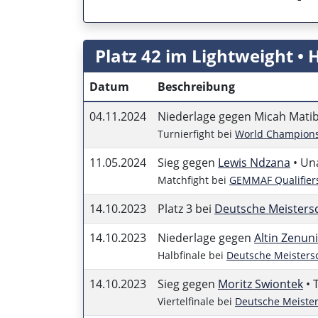
Platz 42 im Lightweight • 
Datum
Beschreibung
04.11.2024
Niederlage gegen Micah Matibi
Turnierfight bei
World Champions
11.05.2024
Sieg gegen
Lewis Ndzana
• Una
Matchfight bei
GEMMAF Qualifier
14.10.2023
Platz 3 bei
Deutsche Meisters
14.10.2023
Niederlage gegen
Altin Zenuni
Halbfinale bei
Deutsche Meisters
14.10.2023
Sieg gegen
Moritz Swiontek
• 
Viertelfinale bei
Deutsche Meister