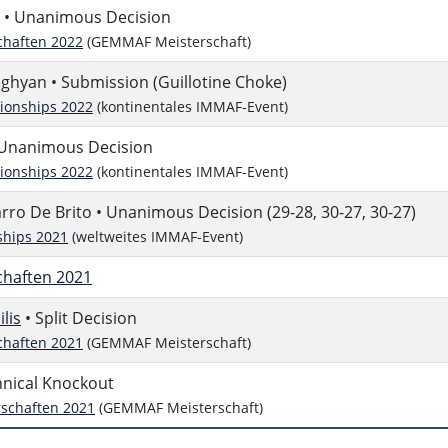
• Unanimous Decision
chaften 2022
(GEMMAF Meisterschaft)
ghyan • Submission (Guillotine Choke)
onships 2022
(kontinentales IMMAF-Event)
 Unanimous Decision
onships 2022
(kontinentales IMMAF-Event)
ro De Brito • Unanimous Decision (29-28, 30-27, 30-27)
hips 2021
(weltweites IMMAF-Event)
chaften 2021
lis
• Split Decision
chaften 2021
(GEMMAF Meisterschaft)
hnical Knockout
schaften 2021
(GEMMAF Meisterschaft)